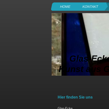
HOME
KONTAKT
Glas-Eck
Kunst aus 
Hier finden Sie uns
Glas-Ecke